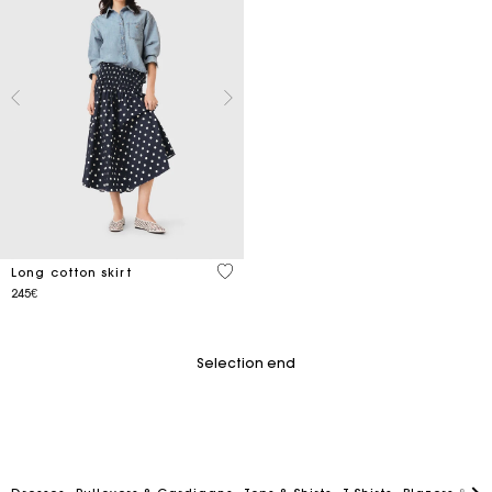
5 out of 5 Customer Rating
Long cotton skirt
245€
Selection end